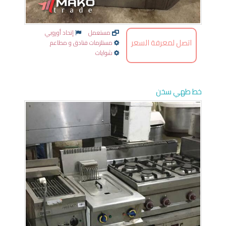
مستعمل
إتحاد أوروبي
اتصل لمعرفة السعر
مستلزمات فنادق و مطاعم
شوايات
خط طهي سخن