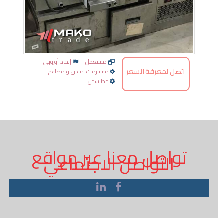
مستعمل
إتحاد أوروبي
اتصل لمعرفة السعر
مستلزمات فنادق و مطاعم
خط سخن
تواصل معنا عبر مواقع
التواصل الاجتماعي