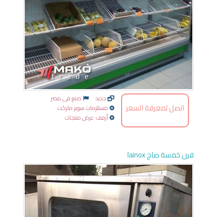
جديد
صنع فى مصر
اتصل لمعرفة السعر
مستلزمات سوبر ماركت
أرفف عرض منتجات
فرن خمسة صاج lainox