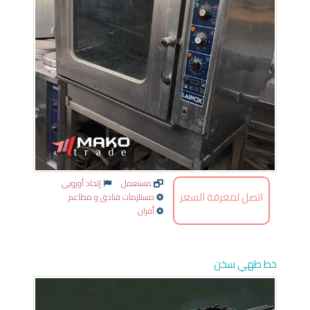
مستعمل
إتحاد أوروبي
اتصل لمعرفة السعر
مستلزمات فنادق و مطاعم
أفران
خط طهي سخن