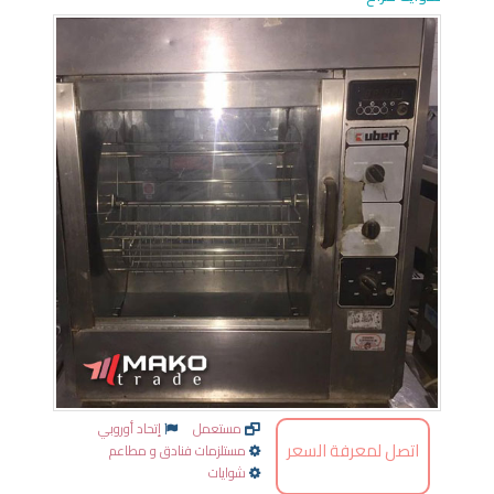
مستعمل
إتحاد أوروبي
اتصل لمعرفة السعر
مستلزمات فنادق و مطاعم
شوايات