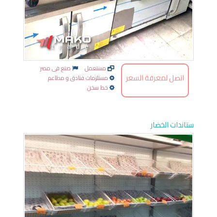
مستعمل
صنع فى مصر
اتصل لمعرفة السعر
مستلزمات فنادق و مطاعم
خط سخن
ستاندات الخضار