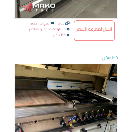
جديد
صنع فى مصر
اتصل لمعرفة السعر
مستلزمات فنادق و مطاعم
خط سخن
خط سخن