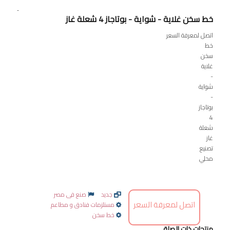
-
خط سخن غلاية - شواية - بوتاجاز 4 شعلة غاز
اتصل لمعرفة السعر
خط
سخن
غلاية
-
شواية
-
بوتاجاز
4
شعلة
غاز
تصنيع
محلي
جديد
صنع فى مصر
اتصل لمعرفة السعر
مستلزمات فنادق و مطاعم
خط سخن
منتجات ذات الصلة