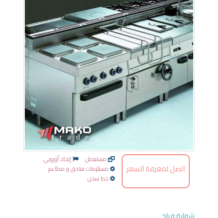
مستعمل
إتحاد أوروبي
اتصل لمعرفة السعر
مستلزمات فنادق و مطاعم
خط سخن
شواية فراخ