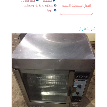
مستعمل
إتحاد أوروبي
اتصل لمعرفة السعر
مستلزمات فنادق و مطاعم
شوايات
شواية فراخ