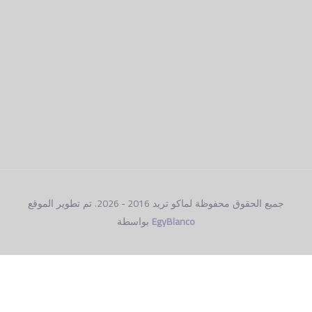
2016 - 2026
جميع الحقوق محفوظة لماكو تريد
. تم تطوير الموقع
EgyBlanco
بواسطة