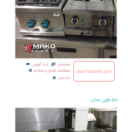
مستعمل
إتحاد أوروبي
اتصل لمعرفة السعر
مستلزمات فنادق و مطاعم
خط سخن
خط طهي سخن