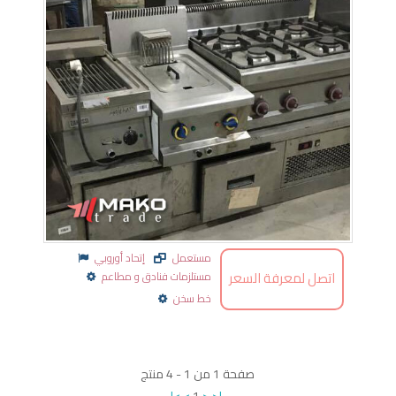
مستعمل
إتحاد أوروبي
اتصل لمعرفة السعر
مستلزمات فنادق و مطاعم
خط سخن
صفحة
1
من
1
-
4
منتج