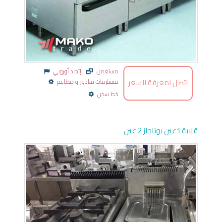
مستعمل
إتحاد أوروبي
اتصل لمعرفة السعر
مستلزمات فنادق و مطاعم
خط سخن
قلاية 1عين بوتاجاز 2 عين