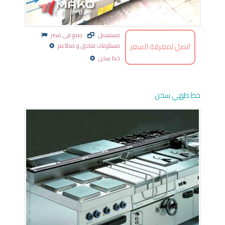
مستعمل
صنع فى مصر
اتصل لمعرفة السعر
مستلزمات فنادق و مطاعم
خط سخن
خط طهي سخن