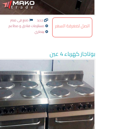
جديد
صنع فى مصر
اتصل لمعرفة السعر
مستلزمات فنادق و مطاعم
بينماري
بوتاجاز كهرباء 4 عين