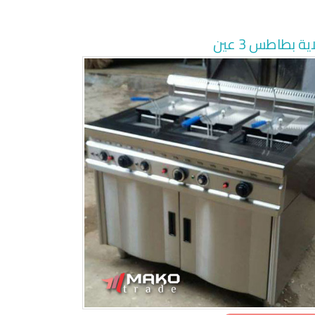
ية بطاطس 3 عين