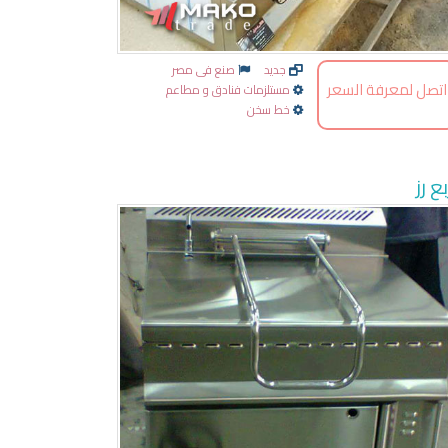
جديد
صنع فى مصر
اتصل لمعرفة السعر
مستلزمات فنادق و مطاعم
خط سخن
ع رز