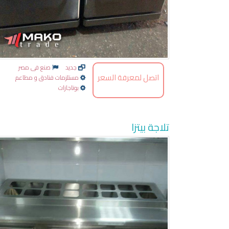
جديد
صنع فى مصر
اتصل لمعرفة السعر
مستلزمات فنادق و مطاعم
بوتاجازات
تلاجة بيتزا