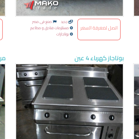
جديد
صنع فى مصر
اتصل لمعرفة السعر
مستلزمات فنادق و مطاعم
بوتاجازات
بوتاجاز كهرباء 4 عين
مرب