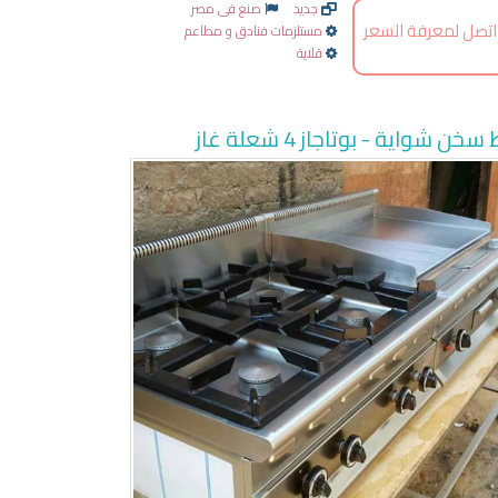
جديد
صنع فى مصر
اتصل لمعرفة السعر
مستلزمات فنادق و مطاعم
قلاية
خن شواية - بوتاجاز 4 شعلة غاز