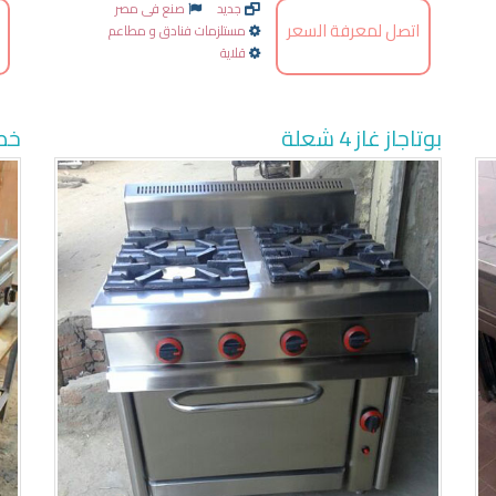
جديد
صنع فى مصر
اتصل لمعرفة السعر
مستلزمات فنادق و مطاعم
قلاية
بوتاجاز غاز 4 شعلة
خط س