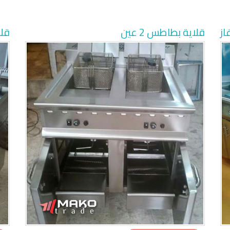
قلاية بطاطس 2 عين
قلا