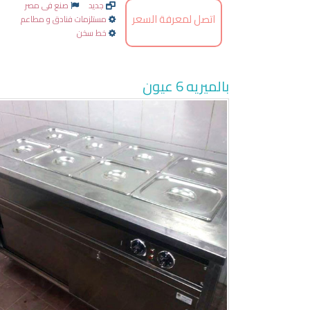
جديد
صنع فى مصر
اتصل لمعرفة السعر
مستلزمات فنادق و مطاعم
خط سخن
بالميريه 6 عيون